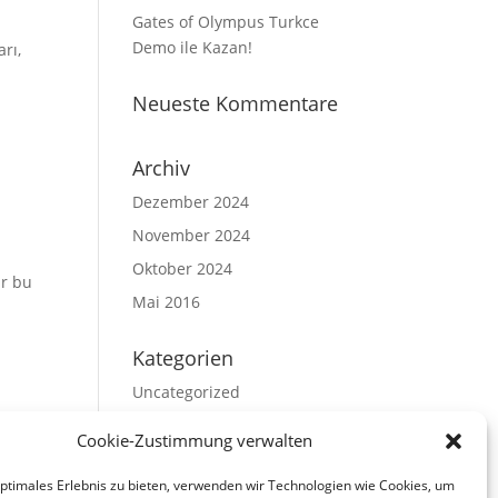
Gates of Olympus Turkce
Demo ile Kazan!
rı,
Neueste Kommentare
Archiv
Dezember 2024
November 2024
Oktober 2024
ar bu
Mai 2016
Kategorien
Uncategorized
Cookie-Zustimmung verwalten
Meta
Anmelden
optimales Erlebnis zu bieten, verwenden wir Technologien wie Cookies, um
arda