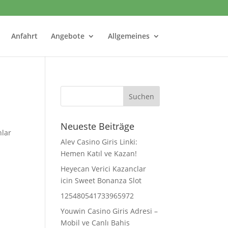
Anfahrt
Angebote
Allgemeines
Neueste Beiträge
nlar
Alev Casino Giris Linki:
Hemen Katıl ve Kazan!
Heyecan Verici Kazanclar
icin Sweet Bonanza Slot
125480541733965972
Youwin Casino Giris Adresi –
Mobil ve Canlı Bahis