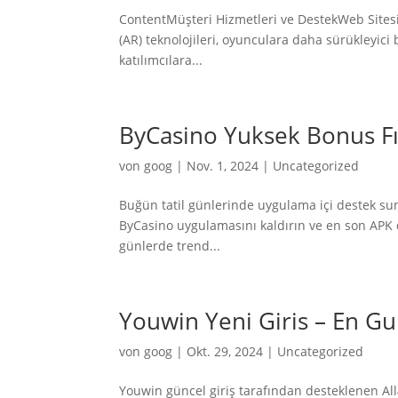
ContentMüşteri Hizmetleri ve DestekWeb Sitesi v
(AR) teknolojileri, oyunculara daha sürükleyic
katılımcılara...
ByCasino Yuksek Bonus Fırs
von
goog
|
Nov. 1, 2024
|
Uncategorized
Buğün tatil günlerinde uygulama içi destek s
ByCasino uygulamasını kaldırın ve en son APK 
günlerde trend...
Youwin Yeni Giris – En Gun
von
goog
|
Okt. 29, 2024
|
Uncategorized
Youwin güncel giriş tarafından desteklenen Al