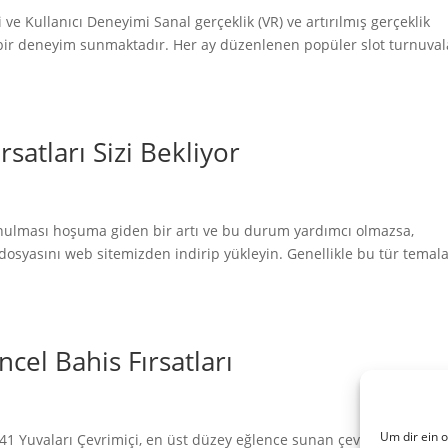
e Kullanıcı Deneyimi Sanal gerçeklik (VR) ve artırılmış gerçeklik
i bir deneyim sunmaktadır. Her ay düzenlenen popüler slot turnuvala
atları Sizi Bekliyor
unulması hoşuma giden bir artı ve bu durum yardımcı olmazsa,
dosyasını web sitemizden indirip yükleyin. Genellikle bu tür temal
cel Bahis Fırsatları
Um dir ein 
l41 Yuvaları Çevrimiçi, en üst düzey eğlence sunan çevrimiçi oyunl